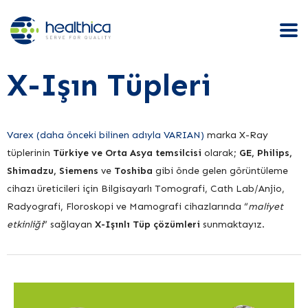
X-Işın Tüpleri
Varex (daha önceki bilinen adıyla VARIAN)
marka X-Ray
tüplerinin
Türkiye ve Orta Asya temsilcisi
olarak;
GE, Philips,
Shimadzu, Siemens
ve
Toshiba
gibi önde gelen görüntüleme
cihazı üreticileri için Bilgisayarlı Tomografi, Cath Lab/Anjio,
Radyografi, Floroskopi ve Mamografi cihazlarında “
maliyet
etkinliği
” sağlayan
X-Işınlı Tüp çözümleri
sunmaktayız.